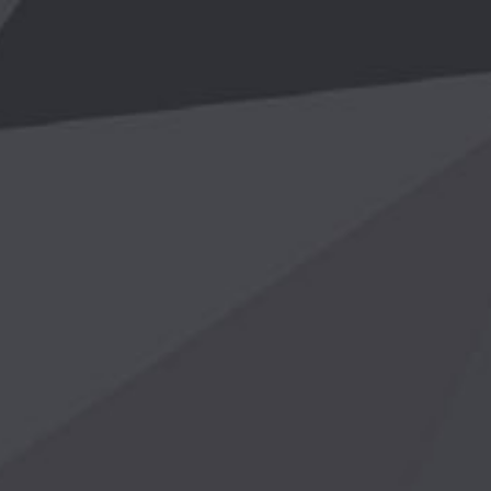
开云网页版登录入
走进天成
走进道恩
新闻中心
口-开云online(中
国)