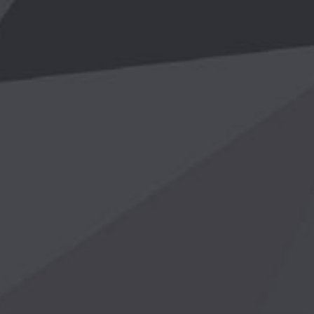
开云网页版登录入
走进天成
走进道恩
新闻中心
口-开云online(中
国)