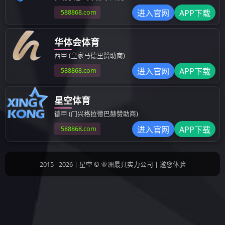
大容量注射剂塑瓶产品
大容量注射剂软袋产品
包装规格：100ml*0.9g*1
小容量注射剂产品
国药准字：H20003336
销售二公司
上一篇：甲硝唑氯化钠注射
二甲双胍类（降糖类）
OTC类
其他类
新特药公司
外贸部
新药推广