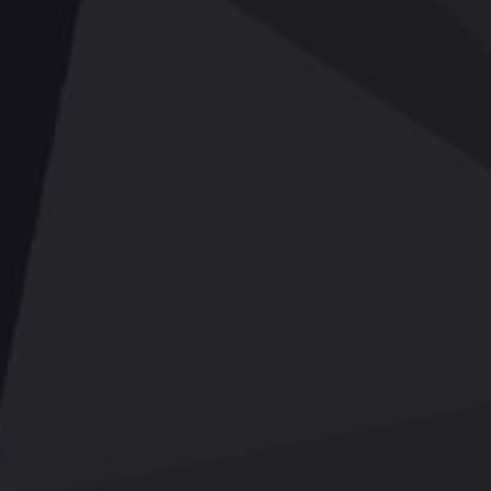
献，充分展现了新时代女性的
新闻中心
佳绩；工会也将持续做好服务
NEWS
女职工代表发言
获奖女职工代表依次发言
悟，言辞真挚、鼓舞人心，传
天成动态
立足本职、再接再厉，以更饱
高质量发展贡献巾帼力量。
仿真花艺草编包DIY体验
媒体报道
仿真花艺草编包DIY体验
大家兴致盎然、巧手创作
念，笑容灿烂、氛围热烈，现
此次系列活动，既是对优
动，不断提升女职工的获得感
药产业进步贡献更大巾帼力量
上一篇：喜报｜王琦荣获沧州
开云网页版登录入口-开云online(中国
《互联网药品信息服务资格证书》证书编号：（冀）-非经营性-2024-
冀公网安备 13090602000101
友情链接：
华体网页版登录入口-华体会online(中国)
乐鱼在线登录官方网站-乐