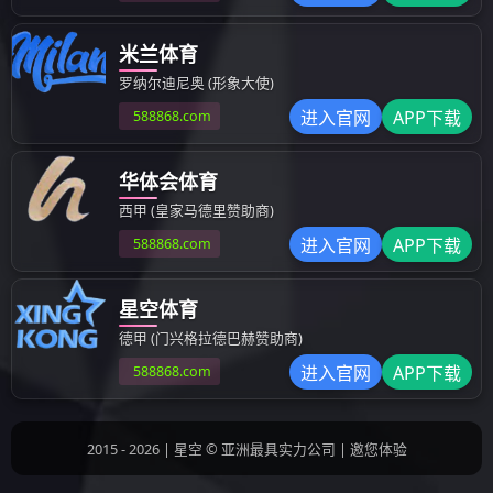
大容量注射剂塑瓶产品
大容量注射剂软袋产品
小容量注射剂产品
销售二公司
二甲双胍类（降糖类）
OTC类
其他类
新特药公司
外贸部
春风送暖，芳华绽放。在第
递企业关怀、丰富女职工精神
颁奖仪式
新药推广
活动现场庄重温馨。公司工
经民主推荐、综合评审，授
勤保障等岗位，爱岗敬业、恪
公司为每位“三八红旗手”
公司执行副总裁王颢代表