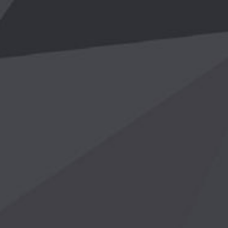
中心
产品中心
公共服务平台
研发交流
招商