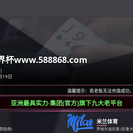
录入口-开云online(中国)
>
研发交流