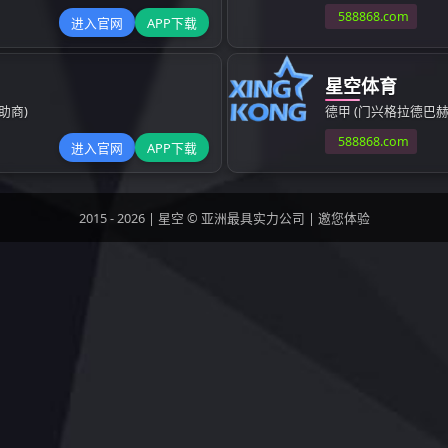
管疾病治疗药
抗癌药
糖