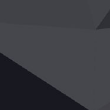
开云网页版登录入
走进天成
走进道恩
新闻
口-开云online(中
国)