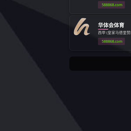
大容量注射剂塑瓶产品
心脑血
大容量注射剂软袋产品
小容量注射剂产品
销售二公司
二甲双胍类（降糖类）
OTC类
其他类
新特药公司
外贸部
新药推广